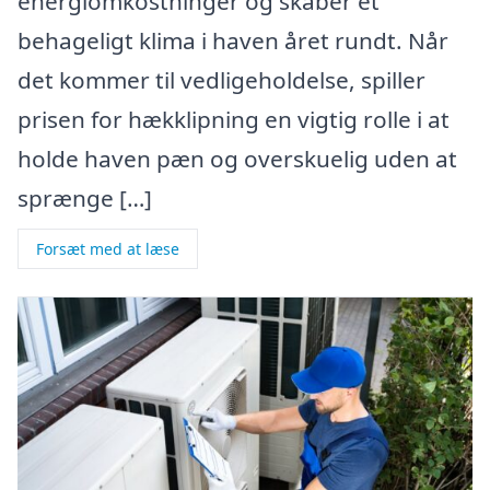
energiomkostninger og skaber et
behageligt klima i haven året rundt. Når
det kommer til vedligeholdelse, spiller
prisen for hækklipning en vigtig rolle i at
holde haven pæn og overskuelig uden at
sprænge […]
Forsæt med at læse