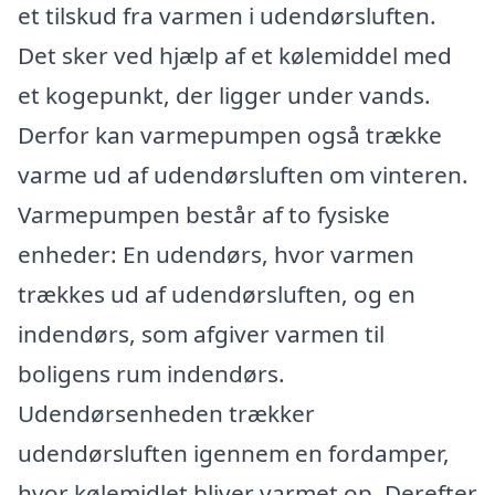
et tilskud fra varmen i udendørsluften.
Det sker ved hjælp af et kølemiddel med
et kogepunkt, der ligger under vands.
Derfor kan varmepumpen også trække
varme ud af udendørsluften om vinteren.
Varmepumpen består af to fysiske
enheder: En udendørs, hvor varmen
trækkes ud af udendørsluften, og en
indendørs, som afgiver varmen til
boligens rum indendørs.
Udendørsenheden trækker
udendørsluften igennem en fordamper,
hvor kølemidlet bliver varmet op. Derefter