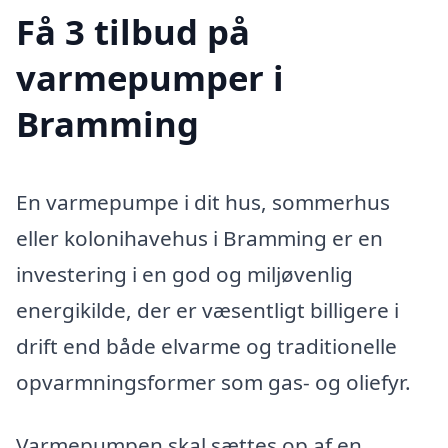
Få 3 tilbud på
varmepumper i
Bramming
En varmepumpe i dit hus, sommerhus
eller kolonihavehus i Bramming er en
investering i en god og miljøvenlig
energikilde, der er væsentligt billigere i
drift end både elvarme og traditionelle
opvarmningsformer som gas- og oliefyr.
Varmepumpen skal sættes op af en