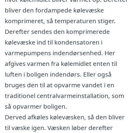
bliver den fordampede kølevæske
komprimeret, så temperaturen stiger.
Derefter sendes den komprimerede
kølevæske ind til kondensatoren i
varmepumpens indendørsenhed. Her
afgives varmen fra kølemidlet enten til
luften i boligen indendørs. Eller også
bruges den til at opvarme vandet i en
traditionel centralvarmeinstallation, som
så opvarmer boligen.
Derved afkøles kølevæsken, så den bliver
til væske igen. Væsken løber derefter