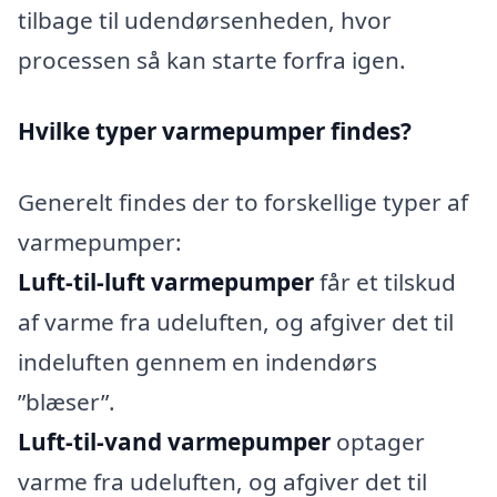
tilbage til udendørsenheden, hvor
processen så kan starte forfra igen.
Hvilke typer varmepumper findes?
Generelt findes der to forskellige typer af
varmepumper:
Luft-til-luft varmepumper
får et tilskud
af varme fra udeluften, og afgiver det til
indeluften gennem en indendørs
”blæser”.
Luft-til-vand varmepumper
optager
varme fra udeluften, og afgiver det til